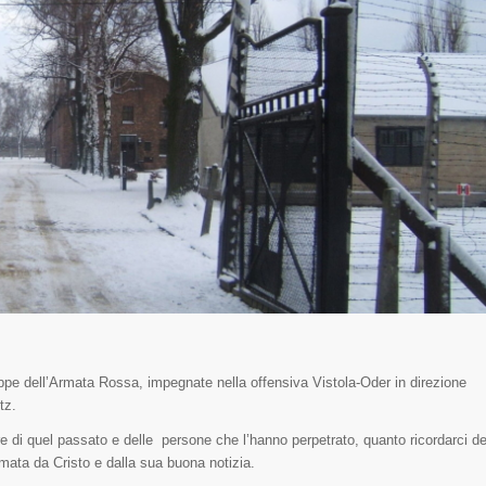
truppe dell’Armata Rossa, impegnate nella offensiva Vistola-Oder in direzione
tz.
re di quel passato e delle persone che l’hanno perpetrato, quanto ricordarci de
mata da Cristo e dalla sua buona notizia.