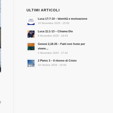
ULTIMI ARTICOLI
Luca 17:7-10 – Identità e motivazione
16 Novembre 2025 - 15:00
Luca 11:1-13 – Chiama Dio
9 Novembre 2025 - 18:03
Genesi 2,18-25 – Fatti non foste per
vivere…
2 Novembre 2025 - 17:42
2 Pietro 3 – Il ritorno di Cristo
19 Ottobre 2025 - 15:00
l