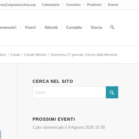
esa@vignavecchia.org
Calendario
Contatto
Prediche
Eventi
nvenuto!
Vieni!
Attività
Contatto
Storia
tizie
/
Canali
/
Canale Membri
/
Domenica 27 gennaio: Giorno della Memoria
CERCA NEL SITO
PROSSIMI EVENTI
Culto domenicale
il 9 Agosto 2026 10:30