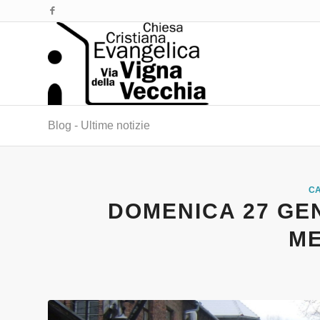
Blog - Ultime notizie
CA
DOMENICA 27 GE
M