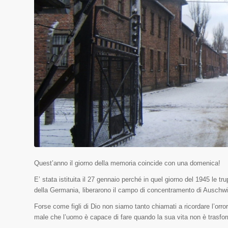
Quest’anno il giorno della memoria coincide con una domenica!
E’ stata istituita il 27 gennaio perché in quel giorno del 1945 le 
della Germania, liberarono il campo di concentramento di Auschwi
Forse come figli di Dio non siamo tanto chiamati a ricordare l’orro
male che l’uomo è capace di fare quando la sua vita non è trasfor