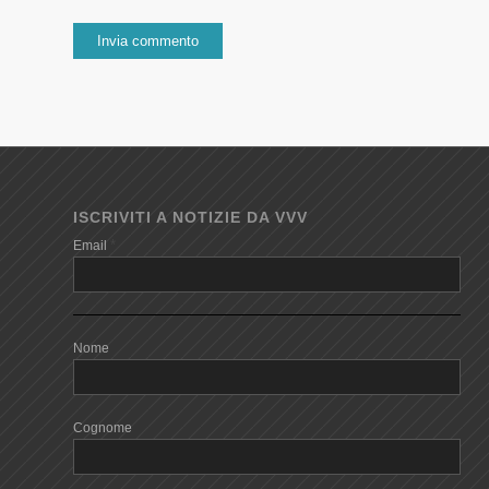
ISCRIVITI A NOTIZIE DA VVV
*
Email
Nome
Cognome