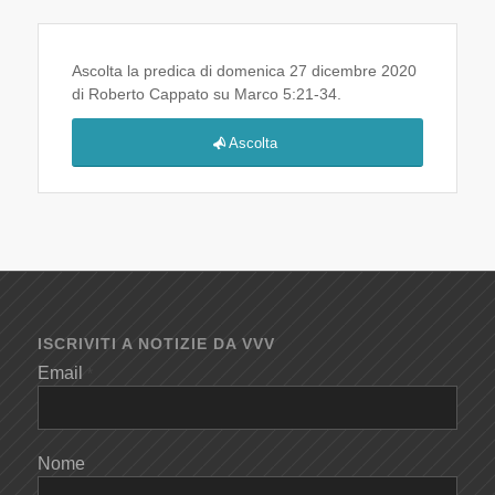
Ascolta la predica di domenica 27 dicembre 2020
di Roberto Cappato su Marco 5:21-34.
Ascolta
ISCRIVITI A NOTIZIE DA VVV
Email
*
Nome