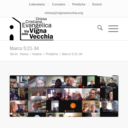
Calendario
Contatto
Prediche
Eventi
chiesa@vignavecchia.org
Marco 5:21-34
Sei in:
Home
/
Notizie
/
Prediche
/
Marco 5:21-34