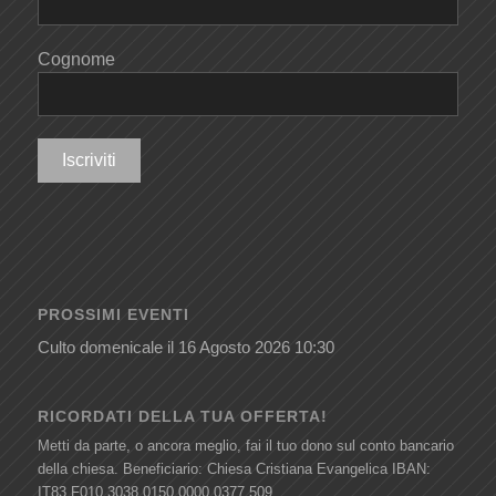
Cognome
PROSSIMI EVENTI
Culto domenicale
il 16 Agosto 2026 10:30
RICORDATI DELLA TUA OFFERTA!
Metti da parte, o ancora meglio, fai il tuo dono sul conto bancario
della chiesa. Beneficiario: Chiesa Cristiana Evangelica IBAN:
IT83 F010 3038 0150 0000 0377 509